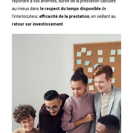
répondre à vos attentes, durée de la prestation calculée
au mieux dans
le respect du temps disponible
de
l'interlocuteur,
efficacité de la prestation
, en veillant au
retour sur investissement
.