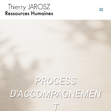
PROCESS
D'ACCOMPAGNEMEN
T