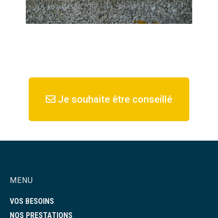
Je souhaite être conseillé
MENU
VOS BESOINS
NOS PRESTATIONS